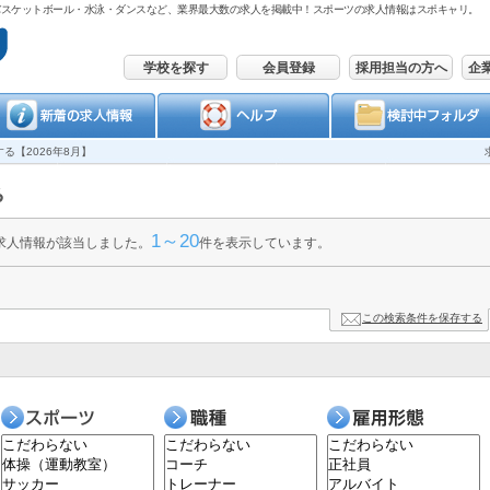
バスケットボール・水泳・ダンスなど、業界最大数の求人を掲載中！スポーツの求人情報はスポキャリ。
学校を探す
会員登録
採用担当の方へ
企
する【
2026年8月】
1～20
求人情報が該当しました。
件を表示しています。
この検索条件を保存する