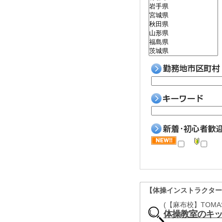
【体操インストラクタ
(【麻布校】TOM
体操教室のキ