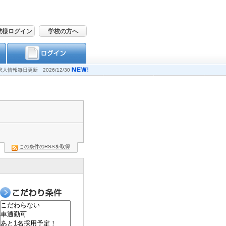
業様ログイン
学校の方へ
求人情報毎日更新 2026/12/30
この条件のRSSを取得