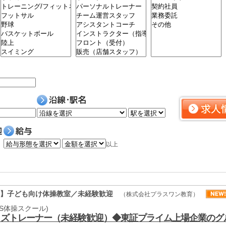
以上
ー】子ども向け体操教室／未経験歓迎
（株式会社プラスワン教育）
AS体操スクール)
ッズトレーナー（未経験歓迎）◆東証プライム上場企業のグ