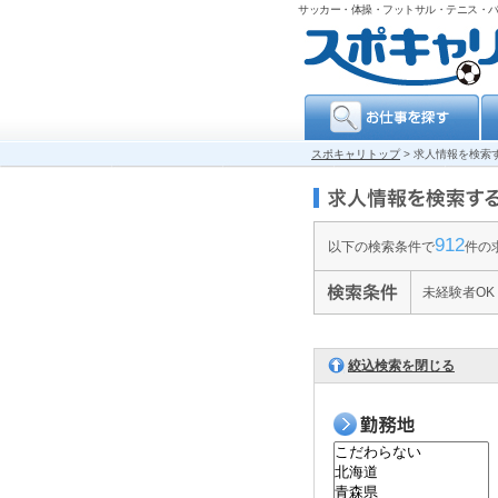
サッカー・体操・フットサル・テニス・
スポキャリトップ
>
求人情報を検索
912
以下の検索条件で
件の
未経験者OK
絞込検索を閉じる