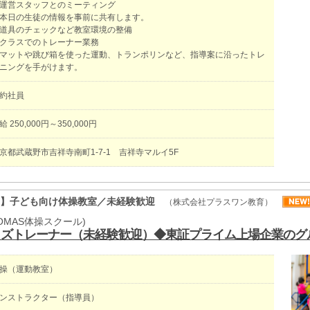
運営スタッフとのミーティング
日の生徒の情報を事前に共有します。
道具のチェックなど教室環境の整備
クラスでのトレーナー業務
ットや跳び箱を使った運動、トランポリンなど、指導案に沿ったトレ
ニングを手がけます。
契約社員
給 250,000円～350,000円
京都武蔵野市吉祥寺南町1-7-1 吉祥寺マルイ5F
ー】子ども向け体操教室／未経験歓迎
（株式会社プラスワン教育）
OMAS体操スクール)
ッズトレーナー（未経験歓迎）◆東証プライム上場企業のグ
操（運動教室）
ンストラクター（指導員）