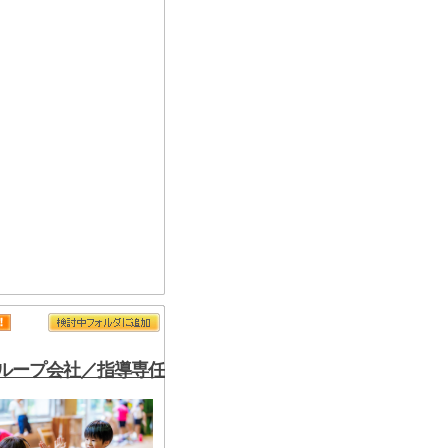
ループ会社／指導専任