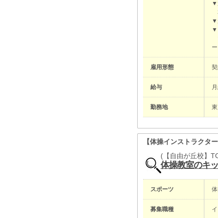
▼
本
▼
▼
マ
ー
雇用形態
給与
月
勤務地
東
【体操インストラクタ
(【自由が丘校】T
体操教室のキ
スポーツ
体
募集職種
イ