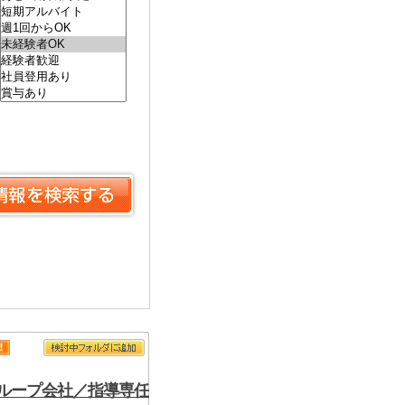
ループ会社／指導専任