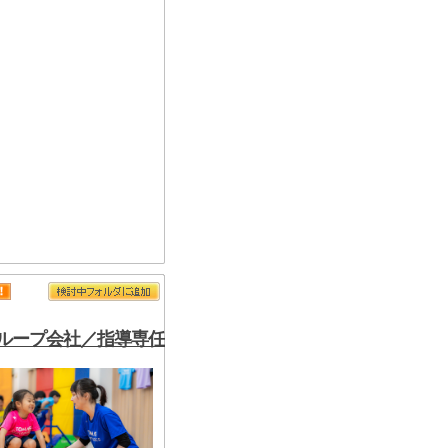
ループ会社／指導専任