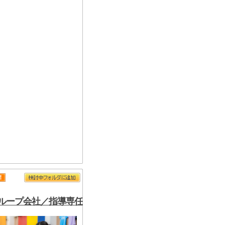
ループ会社／指導専任