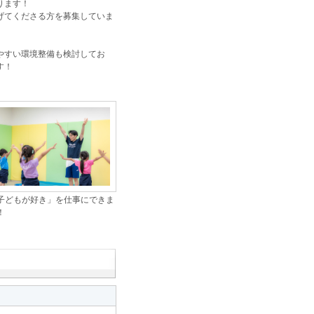
ります！
げてくださる方を募集していま
やすい環境整備も検討してお
す！
子どもが好き」を仕事にできま
！