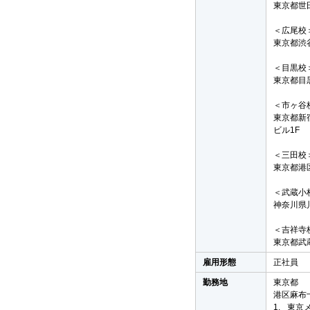
東京都世田
＜広尾校
東京都渋谷区
＜目黒校
東京都目黒
＜市ヶ谷
東京都新
ビル1F
＜三田校
東京都港区
＜武蔵小
神奈川県川
＜吉祥寺
東京都武蔵
雇用形態
正社員
勤務地
東京都
港区麻布十
1.
東京メ