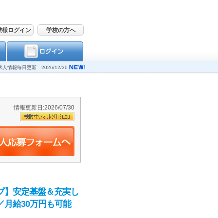
業様ログイン
学校の方へ
求人情報毎日更新 2026/12/30
情報更新日:2026/07/30
プ】安定基盤＆充実し
月給30万円も可能