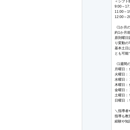
＜シフト
9:00～17
11:00～1
12:00～2
《1か月
約1か月
原則曜日
り変動の
基本土日
とも可能
《1週間
月曜日：
火曜日： 1
水曜日： 1
木曜日：
金曜日： 1
土曜日： 9
日曜日 ：9
＼指導者
指導も教
経験や知