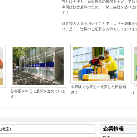
当社は今後も、新規校舎の展開を予定してお
今回は校舎展開のため、一緒に会社を盛り上
す！
既存校の人員を増やすことで、より一層働き
り、是非、皆様のご応募をお待ちしておりま
未経験でも安心の充実した研修制
「
首都圏を中心に展開を進めていま
度！
す
す！
企業情報
動教室）