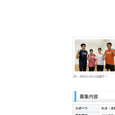
20～30代の方が活躍中！
スポーツ
体操（運