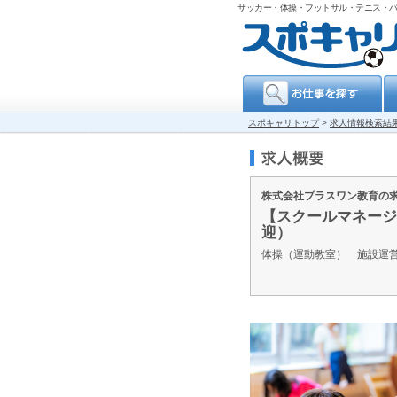
サッカー・体操・フットサル・テニス・
スポキャリトップ
>
求人情報検索結
株式会社プラスワン教育の
【スクールマネージ
迎）
体操（運動教室） 施設運