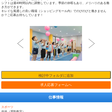
シフトは週40時間以内に調整しています。季節の休暇もあり、メリハリのある働
き方ができます。
キレイな風通しの良い職場（ショッピングモール内）でのびのびと働きません
か？ご応募お待ちしています！
求人応募フォームへ
仕事情報
スポーツ
体操（運動教室）