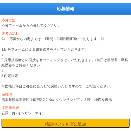
応募情報
応募方法
応募フォームから応募してください。
選考の流れ
◎ ご応募から内定までは、1週間～2週間程度頂いております。◎
1.応募フォームによる書類選考をさせていただきます。
↓
2.採用担当者との面接をセッティングさせていただきます。(当日は履歴書・職務
経歴書をご持参ください）
↓
3.内定決定
※面接日等はご都合に合わせて調整いたしますので、ご相談ください。
面接地
熊本県熊本市東区上南部2-2-2 ゆめタウンサンピアン３階
地図を表示
採用担当者
石澤 舞 (イシザワ マイ)