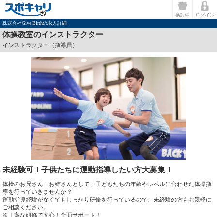
検討中
ログイン
株式会社Give Birthの求人詳細
体操教室のインストラクター
インストラクター（指導員）
未経験可！子供たちに運動指導したい方大募集！
体操のお兄さん・お姉さんとして、子どもたちの年齢やレベルに合わせた体操指
導を行っていきませんか？
運動指導経験がなくてもしっかり研修を行っているので、未経験の方もお気軽に
ご相談ください。
※丁寧な研修で安心！全面サポート！