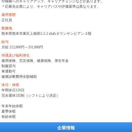
や職種へのキャリアアップ、キャリアチェンジなどがあります。
＊応募先企業により、キャリアパスや評価基準は異なります。
雇用形態
正社員
勤務地
熊本県熊本市東区上南部2-2-2 ゆめタウンサンピアン３階
給与
月給 212,000円～331,000円
待遇及び福利厚生
雇用保険、労災保険、健康保険、厚生年金
制服貸与
車通勤可
健康診断費用全額補助
休日・休暇
年間休日120日
完全週休2日制（シフトにより決定）
年末年始休暇
夏季休暇
有給休暇
企業情報