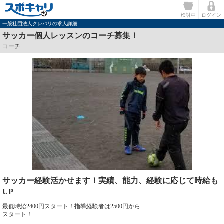
検討中
ログイン
一般社団法人クレバリの求人詳細
サッカー個人レッスンのコーチ募集！
コーチ
サッカー経験活かせます！実績、能力、経験に応じて時給も
UP
最低時給2400円スタート！指導経験者は2500円から
スタート！