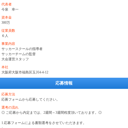
代表者
今泉 幸一
資本金
300万
従業員数
６人
事業内容
サッカースクールの指導者
サッカーチームの監督
大会運営スタッフ
本社
大阪府大阪市福島区玉川4-4-12
応募情報
応募方法
応募フォームから応募してください。
選考の流れ
◎ ご応募から内定までは、2週間～3週間程度頂いております。◎
1.応募フォームによる書類選考をさせていただきます。