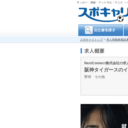
サッカー・体操・フットサル・テニス・
スポキャリトップ
>
求人情報検索結
NextConnect株式会社の
阪神タイガースのイ
野球 その他