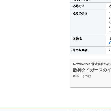
応募方法
選考の流れ
↓
↓
面接地
採用担当者
NextConnect株式会社の
阪神タイガースのイ
野球 その他