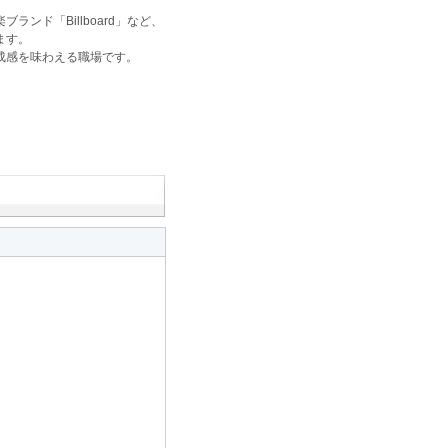
ンド「Billboard」など、
ます。
成感を味わえる職場です。