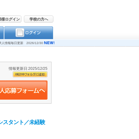
業様ログイン
学校の方へ
求人情報毎日更新 2026/12/30
情報更新日:2025/12/25
シスタント／未経験