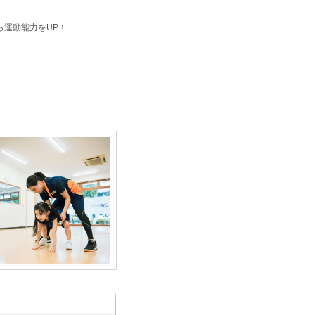
ら運動能力をUP！