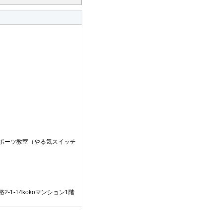
ポーツ教室（やる気スイッチ
-1-14kokoマンション1階