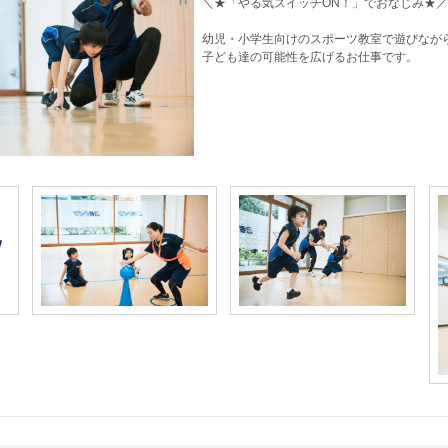
＼★「やる気スイッチON！」でおなじみ★／
幼児・小学生向けのスポーツ教室で遊びなが
子ども達の可能性を広げるお仕事です。