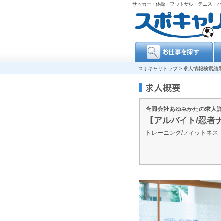
サッカー・体操・フットサル・テニス・
スポキャリトップ
>
求人情報検索結
合同会社あゆみかたの求人
【アルバイト/忍者
トレーニング/フィットネ