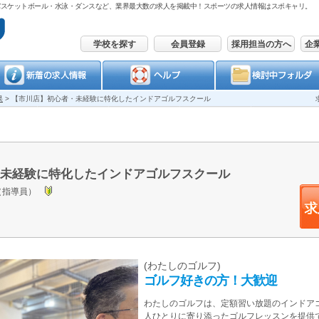
バスケットボール・水泳・ダンスなど、業界最大数の求人を掲載中！スポーツの求人情報はスポキャリ。
学校を探す
会員登録
採用担当の方へ
企
果
>
【市川店】初心者・未経験に特化したインドアゴルフスクール
未経験に特化したインドアゴルフスクール
（指導員）
(わたしのゴルフ)
ゴルフ好きの方！大歓迎
わたしのゴルフは、定額習い放題のインドア
人ひとりに寄り添ったゴルフレッスンを提供