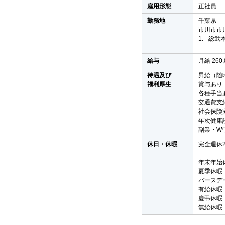
雇用形態
正社員
勤務地
千葉県
市川市市川
1.
総武本
給与
月給 260
待遇及び
昇給（随
福利厚生
賞与あり
各種手当
交通費支
社会保険
年次健康
副業・W
休日・休暇
完全週休
年末年始
夏季休暇
バースデ
有給休暇
慶弔休暇
無給休暇