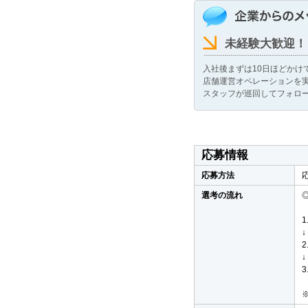
未経験大歓迎！
入社後まずは10日ほどかけ
店舗運営オペレーションを
スタッフが巡回してフォロ
応募情報
応募方法
選考の流れ
↓
↓