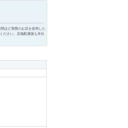
日間ほど実際のお店を使用した
ください。店舗配属後も本社