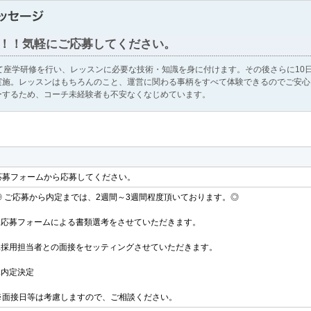
！！気軽にご応募してください。
て座学研修を行い、レッスンに必要な技術・知識を身に付けます。その後さらに10
実施。レッスンはもちろんのこと、運営に関わる事柄をすべて体験できるのでご安心
ーするため、コーチ未経験者も不安なくなじめています。
応募フォームから応募してください。
◎ ご応募から内定までは、2週間～3週間程度頂いております。◎
1.応募フォームによる書類選考をさせていただきます。
2.採用担当者との面接をセッティングさせていただきます。
3.内定決定
※面接日等は考慮しますので、ご相談ください。