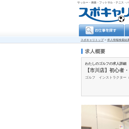
サッカー・体操・フットサル・テニス・
スポキャリトップ
>
求人情報検索結
わたしのゴルフの求人詳細
【市川店】初心者・
ゴルフ インストラクター