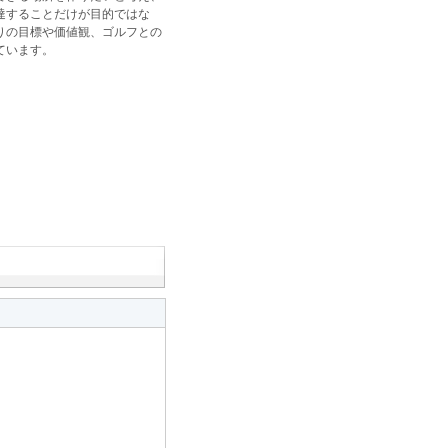
達することだけが目的ではな
りの目標や価値観、ゴルフとの
ています。