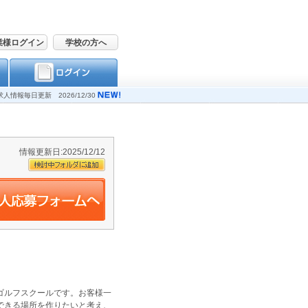
業様ログイン
学校の方へ
求人情報毎日更新 2026/12/30
情報更新日:2025/12/12
ゴルフスクールです。お客様一
できる場所を作りたいと考え、