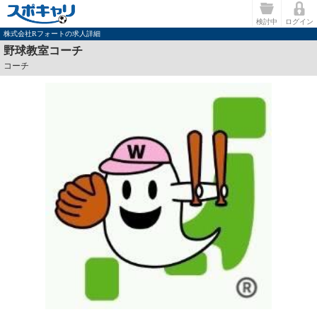
検討中
ログイン
株式会社Rフォートの求人詳細
野球教室コーチ
コーチ