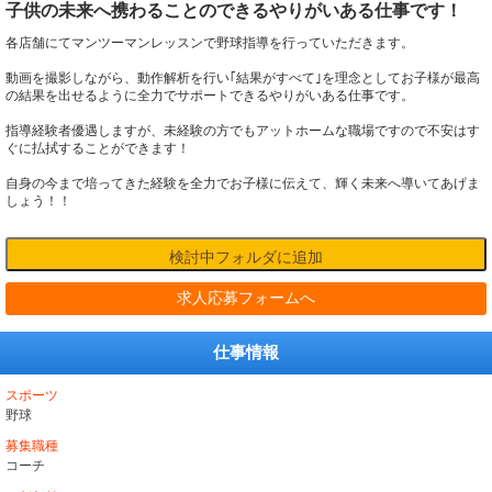
子供の未来へ携わることのできるやりがいある仕事です！
各店舗にてマンツーマンレッスンで野球指導を行っていただきます。
動画を撮影しながら、動作解析を行い｢結果がすべて｣を理念としてお子様が最高
の結果を出せるように全力でサポートできるやりがいある仕事です。
指導経験者優遇しますが、未経験の方でもアットホームな職場ですので不安はす
ぐに払拭することができます！
自身の今まで培ってきた経験を全力でお子様に伝えて、輝く未来へ導いてあげま
しょう！！
求人応募フォームへ
仕事情報
スポーツ
野球
募集職種
コーチ