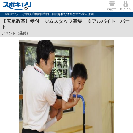
検討中
ログイン
一般社団法人 小学校受験体操専門 自信を育む体操教室の求人詳細
【広尾教室】受付・ジムスタッフ募集 ※アルバイト・パー
ト
フロント（受付）