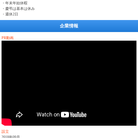
・年末年始休暇
・慶弔は基本は休み
・週休2日
企業情報
PR動画
設立
2018年09月