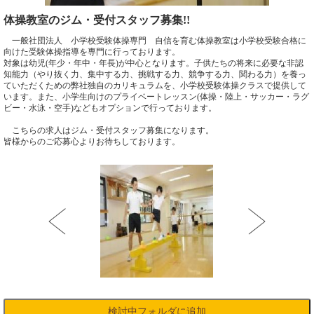
体操教室のジム・受付スタッフ募集!!
一般社団法人 小学校受験体操専門 自信を育む体操教室は小学校受験合格に
向けた受験体操指導を専門に行っております。
対象は幼児(年少・年中・年長)が中心となります。子供たちの将来に必要な非認
知能力（やり抜く力、集中する力、挑戦する力、競争する力、関わる力）を養っ
ていただくための弊社独自のカリキュラムを、小学校受験体操クラスで提供して
います。また、小学生向けのプライベートレッスン(体操・陸上・サッカー・ラグ
ビー・水泳・空手)などもオプションで行っております。
こちらの求人はジム・受付スタッフ募集になります。
皆様からのご応募心よりお待ちしております。