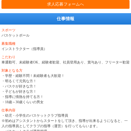
求人応募フォームへ
仕事情報
スポーツ
バスケットボール
募集職種
インストラクター（指導員）
こだわり
車通勤可、未経験者OK、経験者歓迎、社員登用あり、賞与あり、フリーター歓迎
対象となる方
・学歴・経験不問！未経験者も大歓迎！
・明るくて元気な方！
・バスケが好きな方！
・子どもが好きな方！
・指導に情熱を持てる方！
・18歳～30歳くらいの男女
仕事内容
・幼児・小学生のバスケットクラブ指導員
※初めはアシスタントからスタートをして頂き、指導が出来るようになると、一
人の指導員としてクラブの指導（運営）を行ってもらいます。