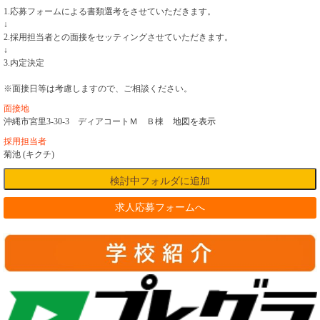
1.応募フォームによる書類選考をさせていただきます。
↓
2.採用担当者との面接をセッティングさせていただきます。
↓
3.内定決定
※面接日等は考慮しますので、ご相談ください。
面接地
沖縄市宮里3-30-3 ディアコートＭ Ｂ棟
地図を表示
採用担当者
菊池 (キクチ)
求人応募フォームへ