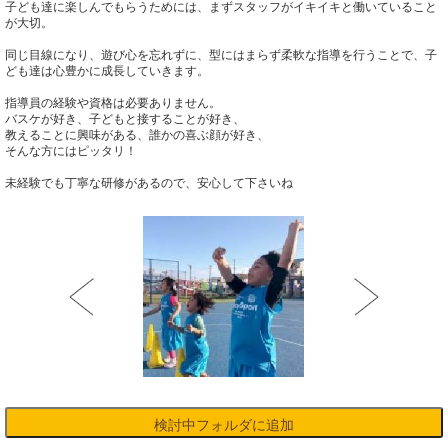
子ども達に楽しんでもらうためには、まずスタッフがイキイキと働いていること
が大切。
同じ目線になり、遊び心を忘れずに、型にはまらず柔軟な指導を行うことで、子
ども達は心豊かに成長していきます。
指導員の経験や資格は必要ありません。
バスケが好き、子どもと接することが好き、
教えることに興味がある、誰かの喜ぶ顔が好き、
そんな方にはピッタリ！
未経験でも丁寧な研修があるので、安心して下さいね