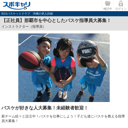
検討中
ログイン
REXバスケットクラブ 沖縄の求人詳細
【正社員】那覇市を中心としたバスケ指導員大募集！
インストラクター（指導員）
バスケが好きな人大募集！未経験者歓迎！
新チーム続々と設立中！バスケを仕事にしよう！子ども達にバスケを教える指導
員大募集！