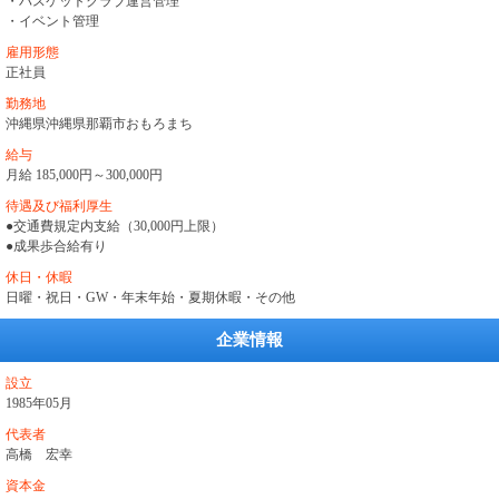
・バスケットクラブ運営管理
・イベント管理
雇用形態
正社員
勤務地
沖縄県沖縄県那覇市おもろまち
給与
月給 185,000円～300,000円
待遇及び福利厚生
●交通費規定内支給（30,000円上限）
●成果歩合給有り
休日・休暇
日曜・祝日・GW・年末年始・夏期休暇・その他
企業情報
設立
1985年05月
代表者
高橋 宏幸
資本金