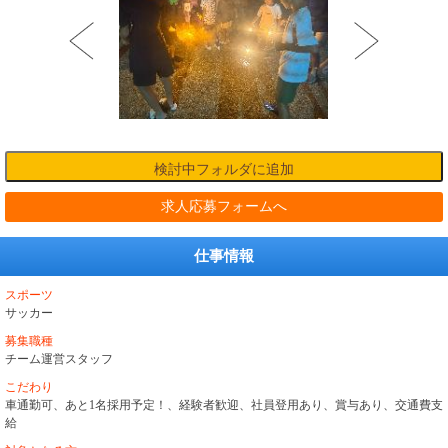
求人応募フォームへ
仕事情報
スポーツ
サッカー
募集職種
チーム運営スタッフ
こだわり
車通勤可、あと1名採用予定！、経験者歓迎、社員登用あり、賞与あり、交通費支
給