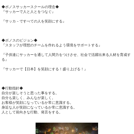
◆ボノスサッカースクールの理念◆
『サッカーで人と人とをつなぐ』
『サッカ－ですべての人を笑顔にする』
◆ボノスのビジョン◆
『スタッフが理想のチームを作れるよう環境をサポートする』
『子供達にサッカーを通して人間力をつけさせ、社会で活躍出来る人材を育成す
る』
『サッカーで【日本】を笑顔にする！盛り上げる！』
◆行動指針◆
自分が楽しそうと思った事をする。
自分も楽しく、みんなが楽しく。
お客様が笑顔になっているか常に意識する。
身近な人が笑顔になっているか常に意識する。
人として前向きな行動、発言をする。