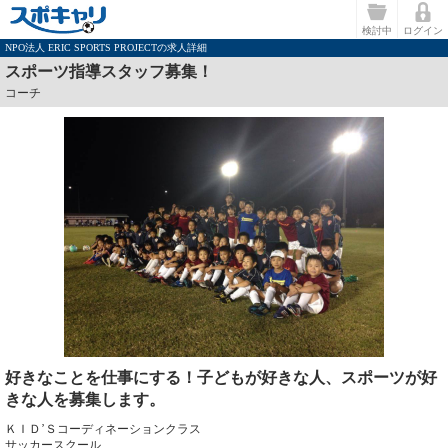
検討中
ログイン
NPO法人 ERIC SPORTS PROJECTの求人詳細
スポーツ指導スタッフ募集！
コーチ
好きなことを仕事にする！子どもが好きな人、スポーツが好
きな人を募集します。
ＫＩＤ’Ｓコーディネーションクラス
サッカースクール