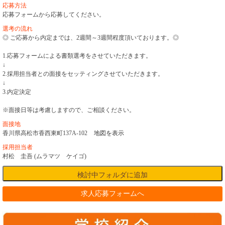
応募方法
応募フォームから応募してください。
選考の流れ
◎ ご応募から内定までは、2週間～3週間程度頂いております。◎
1.応募フォームによる書類選考をさせていただきます。
↓
2.採用担当者との面接をセッティングさせていただきます。
↓
3.内定決定
※面接日等は考慮しますので、ご相談ください。
面接地
香川県高松市香西東町137A-102
地図を表示
採用担当者
村松 圭吾 (ムラマツ ケイゴ)
求人応募フォームへ